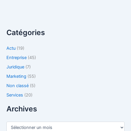
Catégories
Actu
(19)
Entreprise
(45)
Juridique
(7)
Marketing
(55)
Non classé
(5)
Services
(20)
Archives
A
r