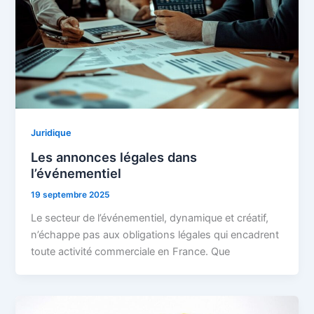
Juridique
Les annonces légales dans
l’événementiel
19 septembre 2025
Le secteur de l’événementiel, dynamique et créatif,
n’échappe pas aux obligations légales qui encadrent
toute activité commerciale en France. Que