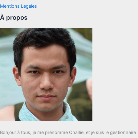
Mentions Légales
À propos
Bonjour à tous, je me prénomme Charlie, et je suis le gestionnaire