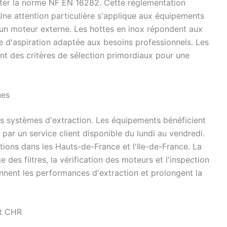
ecter la norme NF EN 16282. Cette réglementation
 Une attention particulière s'applique aux équipements
d'un moteur externe. Les hottes en inox répondent aux
e d'aspiration adaptée aux besoins professionnels. Les
ent des critères de sélection primordiaux pour une
ues
des systèmes d'extraction. Les équipements bénéficient
 par un service client disponible du lundi au vendredi.
tions dans les Hauts-de-France et l'Ile-de-France. La
des filtres, la vérification des moteurs et l'inspection
ennent les performances d'extraction et prolongent la
nt CHR