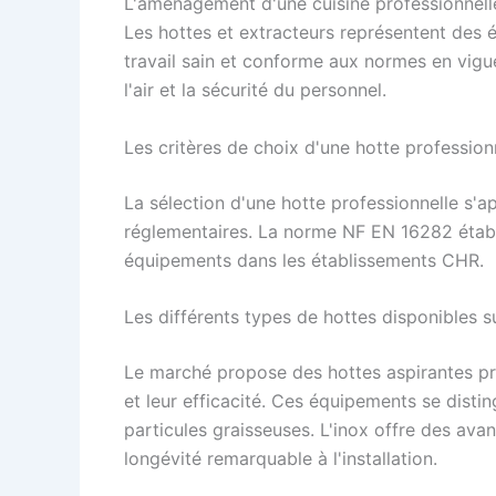
L'aménagement d'une cuisine professionnelle 
Les hottes et extracteurs représentent des 
travail sain et conforme aux normes en vigue
l'air et la sécurité du personnel.
Les critères de choix d'une hotte professio
La sélection d'une hotte professionnelle s'a
réglementaires. La norme NF EN 16282 établit
équipements dans les établissements CHR.
Les différents types de hottes disponibles s
Le marché propose des hottes aspirantes pr
et leur efficacité. Ces équipements se distin
particules graisseuses. L'inox offre des ava
longévité remarquable à l'installation.