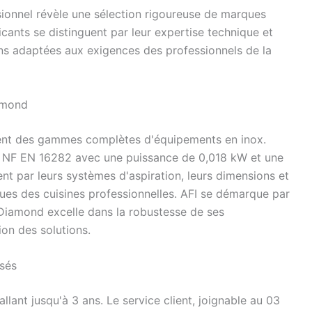
ssionnel révèle une sélection rigoureuse de marques
ants se distinguent par leur expertise technique et
ons adaptées aux exigences des professionnels de la
amond
ent des gammes complètes d'équipements en inox.
e NF EN 16282 avec une puissance de 0,018 kW et une
nt par leurs systèmes d'aspiration, leurs dimensions et
ques des cuisines professionnelles. AFI se démarque par
 Diamond excelle dans la robustesse de ses
ion des solutions.
osés
lant jusqu'à 3 ans. Le service client, joignable au 03