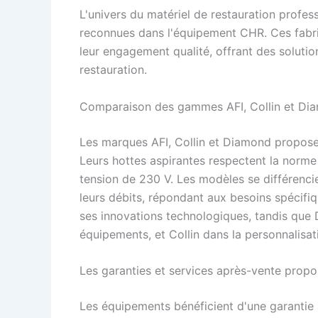
L'univers du matériel de restauration profe
reconnues dans l'équipement CHR. Ces fabric
leur engagement qualité, offrant des soluti
restauration.
Comparaison des gammes AFI, Collin et Di
Les marques AFI, Collin et Diamond propos
Leurs hottes aspirantes respectent la norm
tension de 230 V. Les modèles se différencie
leurs débits, répondant aux besoins spécifi
ses innovations technologiques, tandis que
équipements, et Collin dans la personnalisat
Les garanties et services après-vente prop
Les équipements bénéficient d'une garantie al