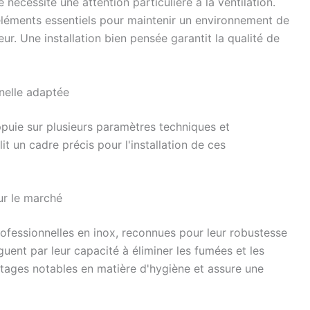
nécessite une attention particulière à la ventilation.
éléments essentiels pour maintenir un environnement de
ur. Une installation bien pensée garantit la qualité de
nnelle adaptée
ppuie sur plusieurs paramètres techniques et
 un cadre précis pour l'installation de ces
ur le marché
ofessionnelles en inox, reconnues pour leur robustesse
guent par leur capacité à éliminer les fumées et les
ntages notables en matière d'hygiène et assure une