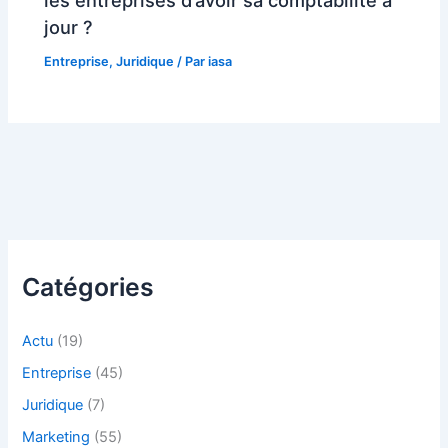
les entreprises d’avoir sa comptabilité à
jour ?
Entreprise
,
Juridique
/ Par
iasa
Catégories
Actu
(19)
Entreprise
(45)
Juridique
(7)
Marketing
(55)