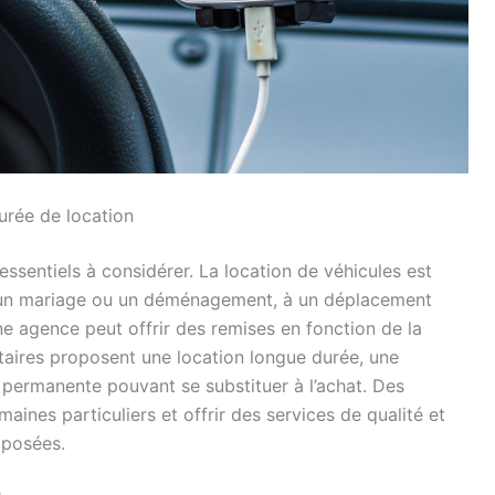
urée de location
 essentiels à considérer. La location de véhicules est
ur un mariage ou un déménagement, à un déplacement
e agence peut offrir des remises en fonction de la
tataires proposent une location longue durée, une
 permanente pouvant se substituer à l’achat. Des
ines particuliers et offrir des services de qualité et
proposées.