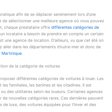
pratique afin de se déplacer sereinement lors d’une
facile de sélectionner une meilleure agence où vous pouvez
et, chaque prestataire offre
différentes catégories de
s, un locataire a besoin de prendre en compte un certain
it une agence de location. D’ailleurs, vu que cet été on
ez aller dans les départements d’outre-mer et donc de
e Martinique
.
tion de la catégorie de voitures
oposer différentes catégories de voitures à louer. Les
es familiales, les berlines et les citadines. Il est
u des utilitaires selon les loueurs. Certaines agences
 de nouvelles catégories rares. Ces dernières peuvent
de luxe, des voitures équipées pour l’hiver et des