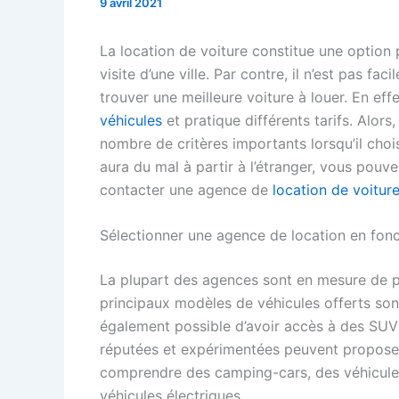
9 avril 2021
La location de voiture constitue une option 
visite d’une ville. Par contre, il n’est pas 
trouver une meilleure voiture à louer. En eff
véhicules
et pratique différents tarifs. Alor
nombre de critères importants lorsqu’il chois
aura du mal à partir à l’étranger, vous pouv
contacter une agence de
location de voitur
Sélectionner une agence de location en fonc
La plupart des agences sont en mesure de pr
principaux modèles de véhicules offerts sont l
également possible d’avoir accès à des SUV o
réputées et expérimentées peuvent proposer
comprendre des camping-cars, des véhicules 
véhicules électriques.