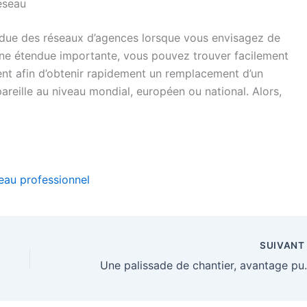
éseau
endue des réseaux d’agences lorsque vous envisagez de
 une étendue importante, vous pouvez trouver facilement
t afin d’obtenir rapidement un remplacement d’un
areille au niveau mondial, européen ou national. Alors,
eau professionnel
SUIVAN
Une palissade de 