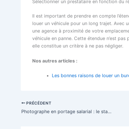
Sélectionner un prestataire en fonction du r
Il est important de prendre en compte l’ét
louer un véhicule pour un long trajet. Avec
une agence à proximité de votre emplacemen
véhicule en panne. Cette étendue n’est pas p
elle constitue un critère à ne pas négliger.
Nos autres articles :
Les bonnes raisons de louer un bur
PRÉCÉDENT
Photographe en portage salarial : le statut idéal pour être indépendant