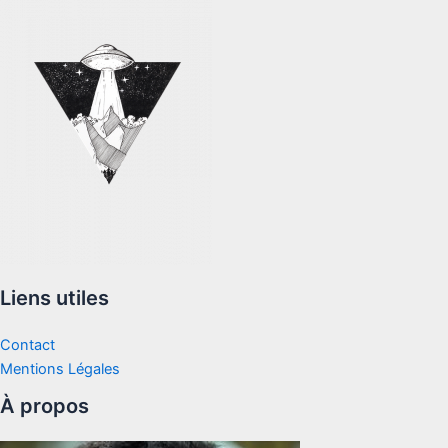
Liens utiles
Contact
Mentions Légales
À propos